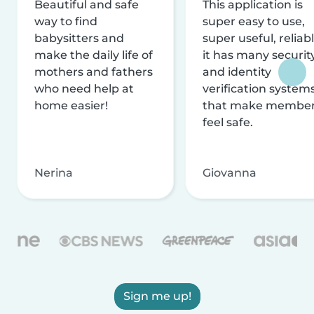
Beautiful and safe
This application is
way to find
super easy to use,
babysitters and
super useful, reliabl
make the daily life of
it has many securit
mothers and fathers
and identity
who need help at
verification system
home easier!
that make membe
feel safe.
Nerina
Giovanna
Sign me up!