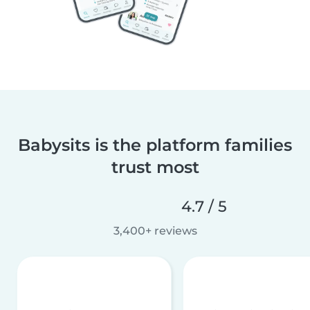
Babysits is the platform families
trust most
4.7 / 5
3,400+ reviews