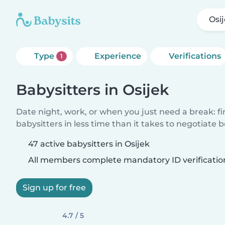
Osi
Type
Experience
Verifications
1
Babysitters in Osijek
Date night, work, or when you just need a break: f
babysitters in less time than it takes to negotiate 
47 active babysitters in Osijek
All members complete mandatory ID verificatio
Sign up for free
4.7 / 5