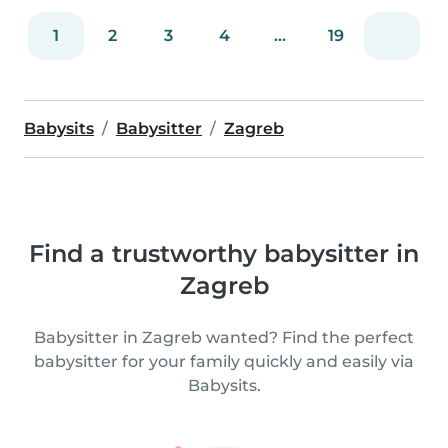
1
2
3
4
...
19
Babysits
Babysitter
Zagreb
Find a trustworthy babysitter in
Zagreb
Babysitter in Zagreb wanted? Find the perfect
babysitter for your family quickly and easily via
Babysits.