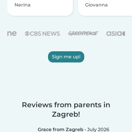
Nerina
Giovanna
Sign me up!
Reviews from parents in
Zagreb!
Grace from Zagreb
•
July 2026